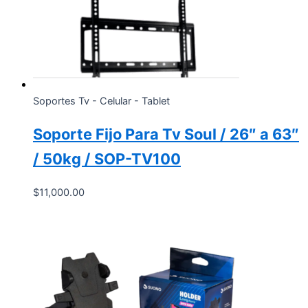
Soportes Tv - Celular - Tablet
Soporte Fijo Para Tv Soul / 26″ a 63″
/ 50kg / SOP-TV100
$
11,000.00