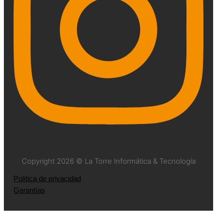
Copyright 2026 © La Torre Informática & Tecnología
Política de privacidad
Garantías