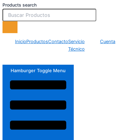
Products search
Inicio
Productos
Contacto
Servicio
Cuenta
Técnico
Hamburger Toggle Menu