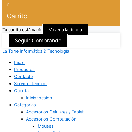
0
Carrito
Tu carrito está vacío
Vover a la tienda
Seguir Comprando
La Torre Informática & Tecnología
Inicio
Productos
Contacto
Servicio Técnico
Cuenta
Iniciar sesion
Categorias
Accesorios Celulares / Tablet
Accesorios Computación
Mouses