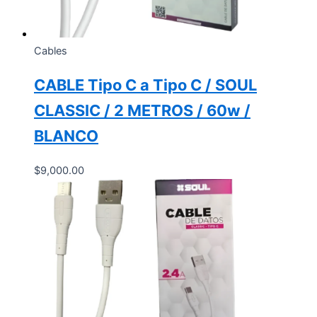
Cables
CABLE Tipo C a Tipo C / SOUL
CLASSIC / 2 METROS / 60w /
BLANCO
$
9,000.00