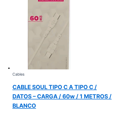
Cables
CABLE SOUL TIPO C A TIPO C /
DATOS – CARGA / 60w / 1 METROS /
BLANCO