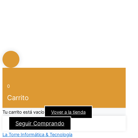
0
Carrito
Tu carrito está vacío
Vover a la tienda
Seguir Comprando
La Torre Informática & Tecnología