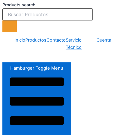
Products search
Inicio
Productos
Contacto
Servicio
Cuenta
Técnico
Hamburger Toggle Menu