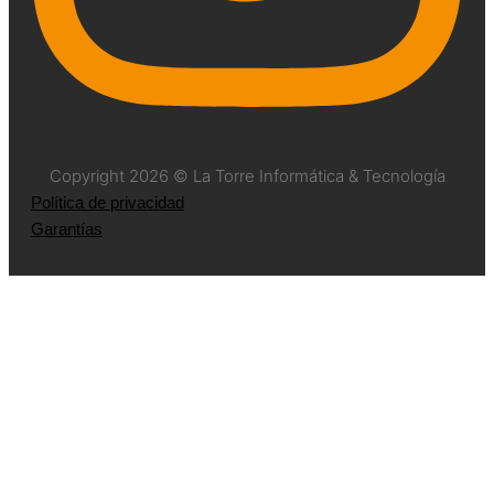
Copyright 2026 © La Torre Informática & Tecnología
Política de privacidad
Garantías