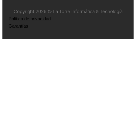
Copyright 2026 © La Torre Informática & Tecnología
Política de privacidad
Garantías