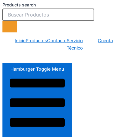
Products search
Inicio
Productos
Contacto
Servicio
Cuenta
Técnico
Hamburger Toggle Menu