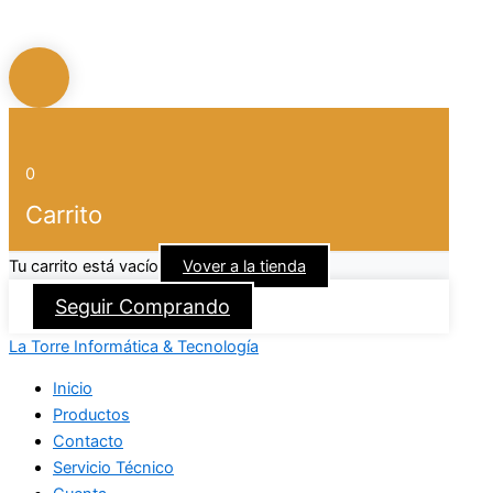
0
Carrito
Tu carrito está vacío
Vover a la tienda
Seguir Comprando
La Torre Informática & Tecnología
Inicio
Productos
Contacto
Servicio Técnico