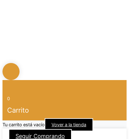
0
Carrito
Tu carrito está vacío
Vover a la tienda
Seguir Comprando