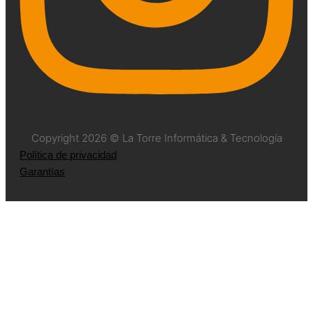
Copyright 2026 © La Torre Informática & Tecnología
Política de privacidad
Garantías