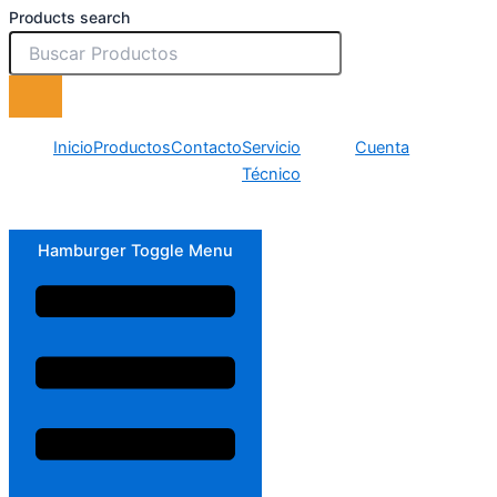
Products search
Inicio
Productos
Contacto
Servicio
Cuenta
Técnico
Hamburger Toggle Menu